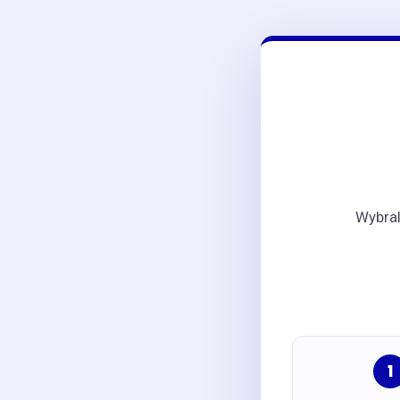
Wybral
1