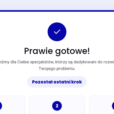
✓
Prawie gotowe!
iśmy dla Ciebie specjalistów, którzy są dedykowani do rozw
Twojego problemu.
Pozostał ostatni krok
2