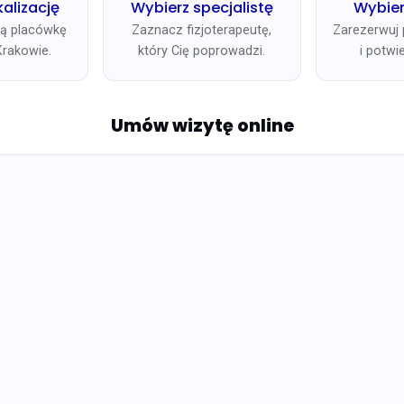
kalizację
Wybierz specjalistę
Wybier
ą placówkę
Zaznacz fizjoterapeutę,
Zarezerwuj 
rakowie.
który Cię poprowadzi.
i potwi
Umów wizytę online