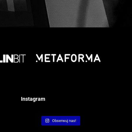
Instagram
Obserwuj nas!