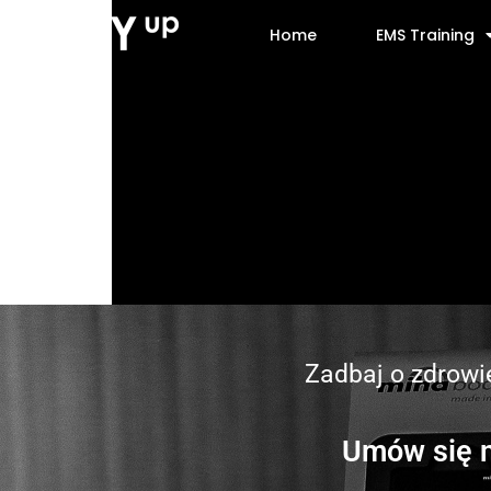
Home
EMS Training
Zadbaj o zdrowie
Umów się n