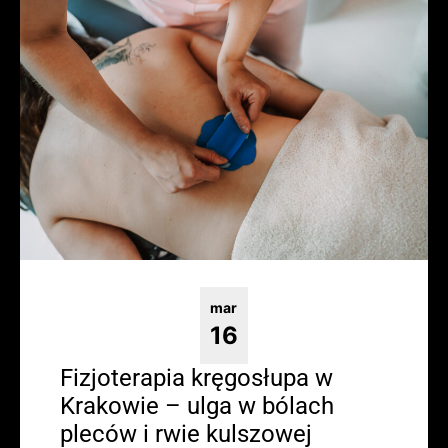
mar
16
Fizjoterapia kręgosłupa w
Krakowie – ulga w bólach
pleców i rwie kulszowej