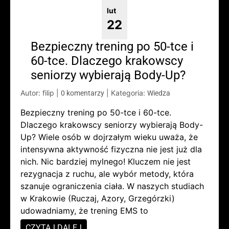
lut
22
Bezpieczny trening po 50-tce i
60-tce. Dlaczego krakowscy
seniorzy wybierają Body-Up?
Autor: filip
|
|
Kategoria:
0 komentarzy
Wiedza
Bezpieczny trening po 50-tce i 60-tce.
Dlaczego krakowscy seniorzy wybierają Body-
Up? Wiele osób w dojrzałym wieku uważa, że
intensywna aktywność fizyczna nie jest już dla
nich. Nic bardziej mylnego! Kluczem nie jest
rezygnacja z ruchu, ale wybór metody, która
szanuje ograniczenia ciała. W naszych studiach
w Krakowie (Ruczaj, Azory, Grzegórzki)
udowadniamy, że trening EMS to
CZYTAJ DALEJ