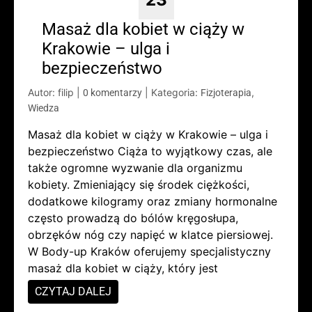
Masaż dla kobiet w ciąży w
Krakowie – ulga i
bezpieczeństwo
Autor: filip
|
|
Kategoria:
,
0 komentarzy
Fizjoterapia
Wiedza
Masaż dla kobiet w ciąży w Krakowie – ulga i
bezpieczeństwo Ciąża to wyjątkowy czas, ale
także ogromne wyzwanie dla organizmu
kobiety. Zmieniający się środek ciężkości,
dodatkowe kilogramy oraz zmiany hormonalne
często prowadzą do bólów kręgosłupa,
obrzęków nóg czy napięć w klatce piersiowej.
W Body-up Kraków oferujemy specjalistyczny
masaż dla kobiet w ciąży, który jest
CZYTAJ DALEJ