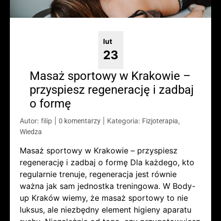
lut
23
Masaż sportowy w Krakowie –
przyspiesz regenerację i zadbaj
o formę
Autor: filip
|
|
Kategoria:
,
0 komentarzy
Fizjoterapia
Wiedza
Masaż sportowy w Krakowie – przyspiesz
regenerację i zadbaj o formę Dla każdego, kto
regularnie trenuje, regeneracja jest równie
ważna jak sam jednostka treningowa. W Body-
up Kraków wiemy, że masaż sportowy to nie
luksus, ale niezbędny element higieny aparatu