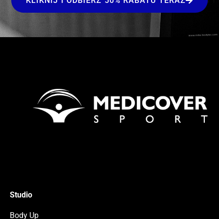
KLIKNIJ I ODBIERZ 50% RABATU TERAZ
Studio
Body Up