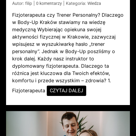
Autor: filip
|
|
Kategoria:
0 komentarzy
Wiedza
Fizjoterapeuta czy Trener Personalny? Dlaczego
w Body-Up Kraków stawiamy na wiedzę
medyczną Wybierając opiekuna swojej
aktywności fizycznej w Krakowie, zazwyczaj
wpisujesz w wyszukiwarkę hasło „trener
personalny”. Jednak w Body-Up poszliśmy o
krok dalej. Każdy nasz instruktor to
dyplomowany fizjoterapeuta. Dlaczego ta
różnica jest kluczowa dla Twoich efektów,
komfortu i przede wszystkim – zdrowia? 1.
Fizjoterapeuta
CZYTAJ DALEJ