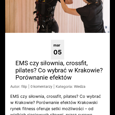
mar
05
EMS czy siłownia, crossfit,
pilates? Co wybrać w Krakowie?
Porównanie efektów
Autor: filip
|
|
Kategoria:
0 komentarzy
Wiedza
EMS czy siłownia, crossfit, pilates? Co wybrać
w Krakowie? Porównanie efektów Krakowski
rynek fitness oferuje setki możliwości – od
wielkich sieciowych siłowni, przez surowe