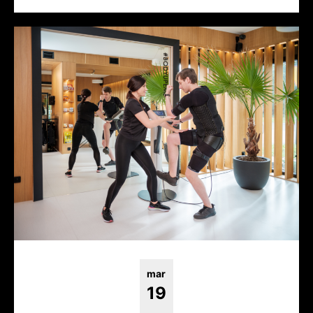
mar
19