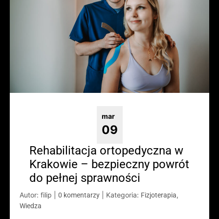
mar
09
Rehabilitacja ortopedyczna w
Krakowie – bezpieczny powrót
do pełnej sprawności
Autor: filip
|
|
Kategoria:
,
0 komentarzy
Fizjoterapia
Wiedza