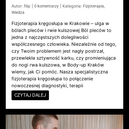
Autor: filip
|
|
Kategoria:
,
0 komentarzy
Fizjoterapia
Wiedza
Fizjoterapia kręgosłupa w Krakowie – ulga w
bólach pleców i rwie kulszowej Ból pleców to
jedna z najczęstszych dolegliwości
współczesnego człowieka. Niezależnie od tego,
czy Twoim problemem jest nagły postrzał,
przewlekła sztywność karku, czy promieniująca
do nogi rwa kulszowa, w Body-up Kraków
wiemy, jak Ci pomóc. Nasza specjalistyczna
fizjoterapia kręgosłupa to połączenie
nowoczesnej diagnostyki, terapii
CZYTAJ DALEJ