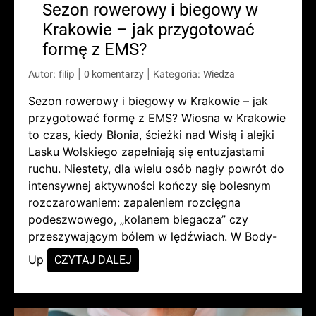
Sezon rowerowy i biegowy w
Krakowie – jak przygotować
formę z EMS?
Autor: filip
|
|
Kategoria:
0 komentarzy
Wiedza
Sezon rowerowy i biegowy w Krakowie – jak
przygotować formę z EMS? Wiosna w Krakowie
to czas, kiedy Błonia, ścieżki nad Wisłą i alejki
Lasku Wolskiego zapełniają się entuzjastami
ruchu. Niestety, dla wielu osób nagły powrót do
intensywnej aktywności kończy się bolesnym
rozczarowaniem: zapaleniem rozcięgna
podeszwowego, „kolanem biegacza” czy
przeszywającym bólem w lędźwiach. W Body-
Up
CZYTAJ DALEJ