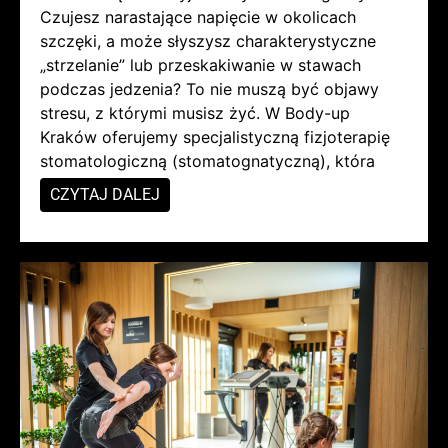
Czujesz narastające napięcie w okolicach
szczęki, a może słyszysz charakterystyczne
„strzelanie” lub przeskakiwanie w stawach
podczas jedzenia? To nie muszą być objawy
stresu, z którymi musisz żyć. W Body-up
Kraków oferujemy specjalistyczną fizjoterapię
stomatologiczną (stomatognatyczną), która
CZYTAJ DALEJ