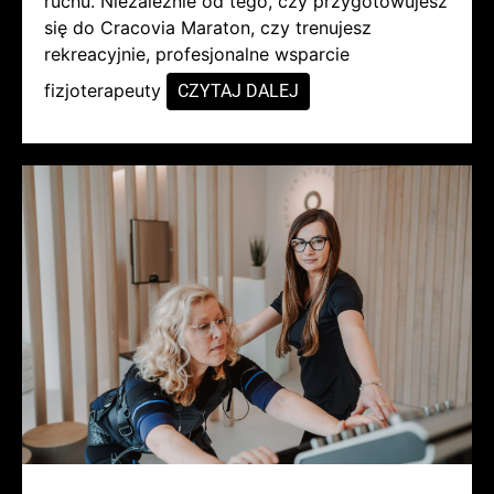
ruchu. Niezależnie od tego, czy przygotowujesz
się do Cracovia Maraton, czy trenujesz
rekreacyjnie, profesjonalne wsparcie
fizjoterapeuty
CZYTAJ DALEJ