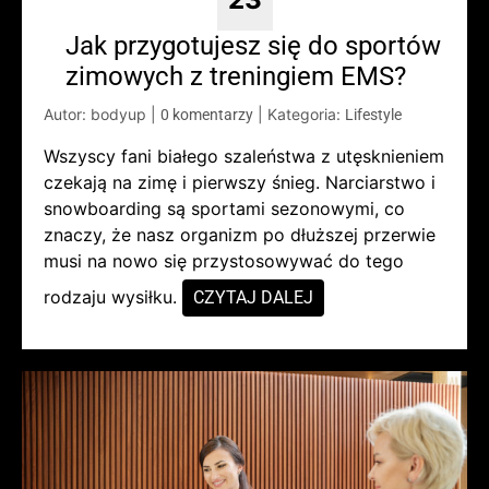
Jak przygotujesz się do sportów
zimowych z treningiem EMS?
Autor: bodyup
|
|
Kategoria:
0 komentarzy
Lifestyle
Wszyscy fani białego szaleństwa z utęsknieniem
czekają na zimę i pierwszy śnieg. Narciarstwo i
snowboarding są sportami sezonowymi, co
znaczy, że nasz organizm po dłuższej przerwie
musi na nowo się przystosowywać do tego
rodzaju wysiłku.
CZYTAJ DALEJ