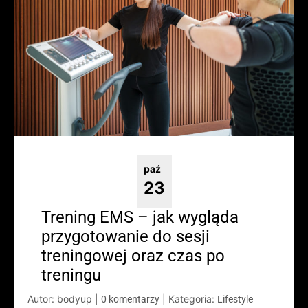
paź
23
Trening EMS – jak wygląda
przygotowanie do sesji
treningowej oraz czas po
treningu
Autor: bodyup
|
|
Kategoria:
0 komentarzy
Lifestyle